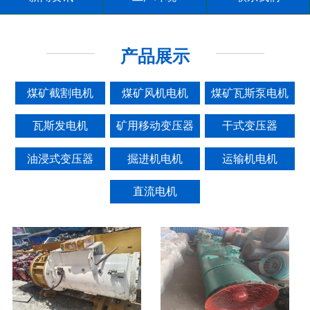
产品展示
煤矿截割电机
煤矿风机电机
煤矿瓦斯泵电机
瓦斯发电机
矿用移动变压器
干式变压器
油浸式变压器
掘进机电机
运输机电机
直流电机