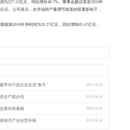
；净利润为227.12亿元，同比增长40.7%。董事会建议派发2016年
99.23亿元。公司表示，在市场和产量调节政策的双重影响下，
现扭亏。中煤能源2016年净利润为20.27亿元，同比增加45.47亿元，
灯
暖带动亏损企业走进“春天 ”
2023-10-24
进去产能步伐
2023-10-24
也要统筹兼顾
2023-10-24
推相关产业转型升级
2023-10-24