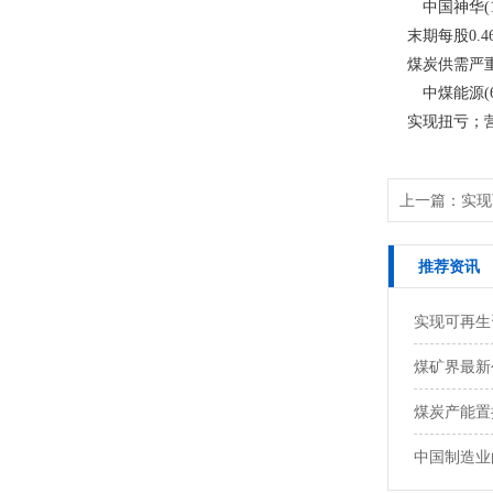
中国神华(19
末期每股0.
煤炭供需严
中煤能源(6.1
实现扭亏；营
上一篇：实现
推荐资讯
实现可再生
煤矿界最新
煤炭产能置
中国制造业