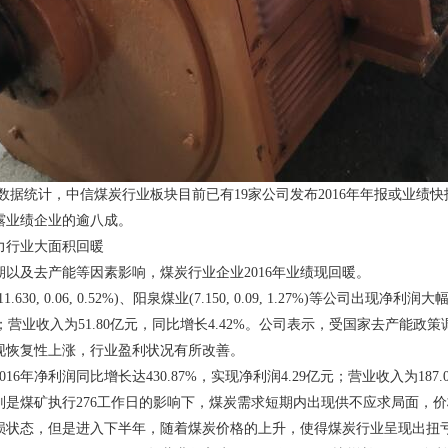
数据统计，中信煤炭行业板块目前已有19家公司发布2016年年报或业绩
露业绩企业的逾八成。
行业大面积回暖
以及去产能等因素影响，煤炭行业企业2016年业绩现回暖。
.630, 0.06, 0.52%)、阳泉煤业(7.150, 0.09, 1.27%)等公司
62%；营业收入为51.80亿元，同比增长4.42%。公司表示，受国家去产能
现恢复性上涨，行业盈利状况有所改善。
16年净利润同比增长达430.87%，实现净利润4.29亿元；营业收入为187.
别是煤矿执行276工作日的影响下，煤炭需求短期内出现供不应求局面，价
损状态，但是进入下半年，随着煤炭价格的上升，使得煤炭行业呈现出扭