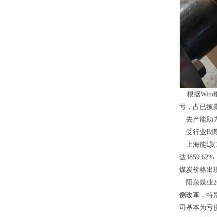
根据Wind
亏，占已披
去产能助力
受行业周期
上海能源(11
达3859.
煤炭价格出
阳泉煤业20
侧改革，特
司基本为亏