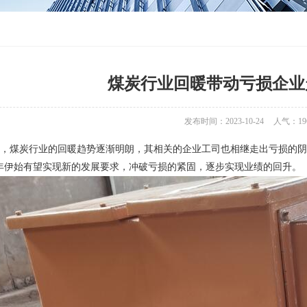
煤炭行业回暖带动亏损企业走
发布时间：2023-10-24
人气：
19
，煤炭行业的回暖趋势逐渐明朗，其相关的企业工司也相继走出亏损的阴
年伊始有望实现新的发展要求，冲破亏损的紧固，逐步实现业绩的回升。