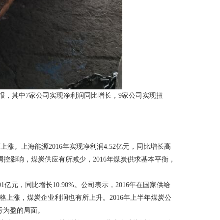
快报，其中7家公司实现净利润同比增长，9家公司实现扭
出现净利润大幅上涨。上海能源2016年实现净利润4.52亿元，同比增长高
政策调控影响，煤炭供应有所减少，2016年煤炭供求基本平衡，
01亿元，同比增长10.90%。公司表示，2016年在国家供给
格上涨，煤炭企业利润也有所上升。2016年上半年煤炭公
亏为盈的局面。