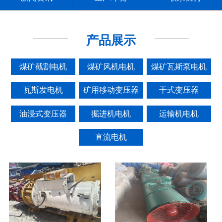
产品展示
煤矿截割电机
煤矿风机电机
煤矿瓦斯泵电机
瓦斯发电机
矿用移动变压器
干式变压器
油浸式变压器
掘进机电机
运输机电机
直流电机