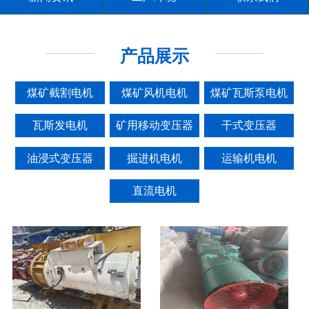
产品展示
煤矿截割电机
煤矿风机电机
煤矿瓦斯泵电机
瓦斯发电机
矿用移动变压器
干式变压器
油浸式变压器
掘进机电机
运输机电机
直流电机