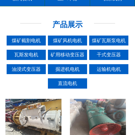
产品展示
煤矿截割电机
煤矿风机电机
煤矿瓦斯泵电机
瓦斯发电机
矿用移动变压器
干式变压器
油浸式变压器
掘进机电机
运输机电机
直流电机